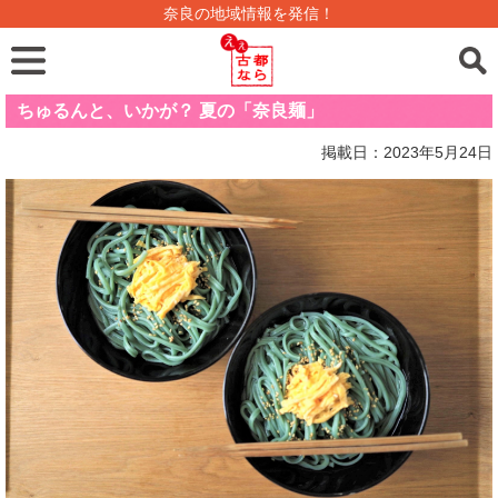
奈良の地域情報を発信！
ちゅるんと、いかが？ 夏の「奈良麺」
掲載日：2023年5月24日