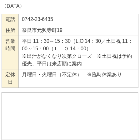
〈DATA〉
電話
0742-23-6435
住所
奈良市元興寺町19
営業
平日 11：30～15：30（L.O 14：30／土日祝 11：
時間
00～15：00（Ｌ．Ｏ 14：00）
※出汁がなくなり次第クローズ ※土日祝は予約
優先、平日は来店順に案内
定休
月曜日・火曜日（不定休） ※臨時休業あり
日