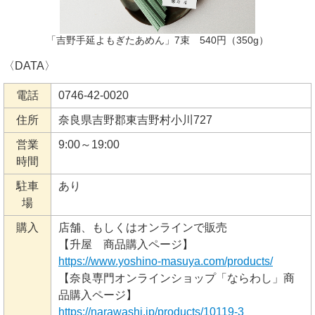
「吉野手延よもぎたあめん」7束 540円（350g）
〈DATA〉
電話
0746-42-0020
住所
奈良県吉野郡東吉野村小川727
営業
9:00～19:00
時間
駐車
あり
場
購入
店舗、もしくはオンラインで販売
【升屋 商品購入ページ】
https://www.yoshino-masuya.com/products/
【奈良専門オンラインショップ「ならわし」商
品購入ページ】
https://narawashi.jp/products/10119-3