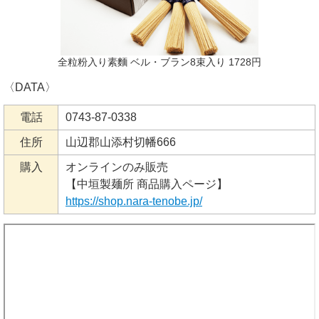
全粒粉入り素麵 ベル・ブラン8束入り 1728円
〈DATA〉
電話
0743-87-0338
住所
山辺郡山添村切幡666
購入
オンラインのみ販売
【中垣製麺所 商品購入ページ】
https://shop.nara-tenobe.jp/