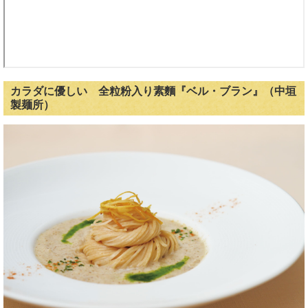
カラダに優しい 全粒粉入り素麵『ベル・ブラン』（中垣
製麺所）