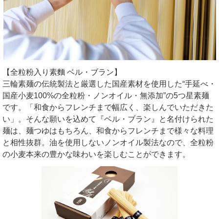
【全粒粉入り素麵 ベル・ブラン】
三輪素麺の伝統製法と厳選した国産素材を使用した“手延べ・
国産小麦100%の全粒粉・ノンオイル・無添加”の5つ星素麺
です。「和食からフレンチまで幅広く、楽しんでいただきた
い」。そんな願いを込めて『ベル・ブラン』と名付けられた
麺は、麺つゆはもちろん、和食からフレンチまで様々な料理
と相性抜群。油を使用しないノンオイル製法なので、全粒粉
の小麦本来の豊かな味わいを楽しむことができます。