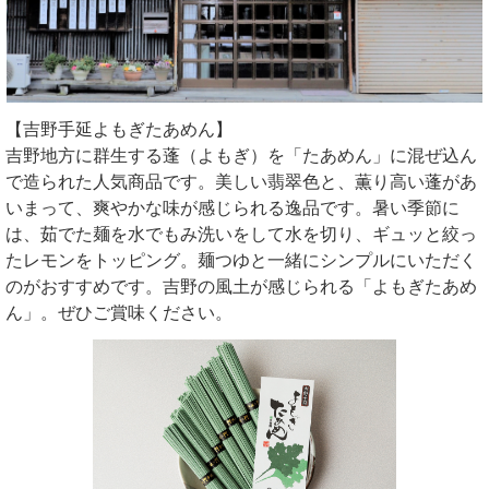
【吉野手延よもぎたあめん】
吉野地方に群生する蓬（よもぎ）を「たあめん」に混ぜ込ん
で造られた人気商品です。美しい翡翠色と、薫り高い蓬があ
いまって、爽やかな味が感じられる逸品です。暑い季節に
は、茹でた麺を水でもみ洗いをして水を切り、ギュッと絞っ
たレモンをトッピング。麺つゆと一緒にシンプルにいただく
のがおすすめです。吉野の風土が感じられる「よもぎたあめ
ん」。ぜひご賞味ください。