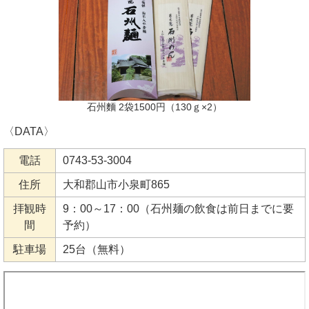
石州麵 2袋1500円（130ｇ×2）
〈DATA〉
電話
0743-53-3004
住所
大和郡山市小泉町865
拝観時
9：00～17：00（石州麺の飲食は前日までに要
間
予約）
駐車場
25台（無料）