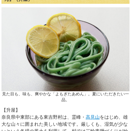
見た目も、味も、爽やかな「よもぎたあめん」。夏にいただきたい一
品。
【升屋】
奈良県中東部にある東吉野村は、霊峰・
高見山
をはじめ、雄
大な山々に囲まれた美しい地域です。厳しくも、湿気が少な