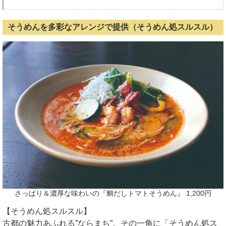
そうめんを多彩なアレンジで提供（そうめん処スルスル）
さっぱり＆濃厚な味わいの『鯛だしトマトそうめん』 1,200円
【そうめん処スルスル】
古都の魅力あふれる”ならまち”。その一角に「そうめん処ス