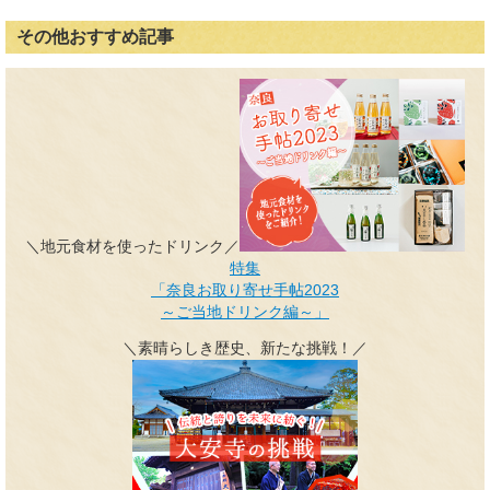
その他おすすめ記事
＼地元食材を使ったドリンク／
特集
「奈良お取り寄せ手帖2023
～ご当地ドリンク編～」
＼素晴らしき歴史、新たな挑戦！／