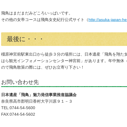
飛鳥はまだまだみどころいっぱいです。
その他の女帝コースは飛鳥女史紀行公式サイト（
http://asuka-japan-her
最後に・・・
橿原神宮前駅東出口から徒歩３分の場所には、日本遺産「飛鳥を翔た
はら観光インフォメーションセンター神宮前」があります。年中無休
ので飛鳥散策の際には、ぜひお立寄り下さい！
お問い合わせ先
日本遺産「飛鳥」魅力発信事業推進協議会
奈良県高市郡明日香村大字川原９１－３
TEL:0744-54-5600
FAX:0744-54-5602