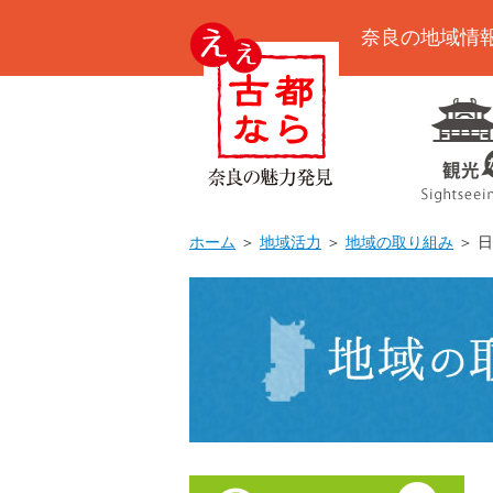
奈良の地域情
ホーム
＞
地域活力
＞
地域の取り組み
＞ 