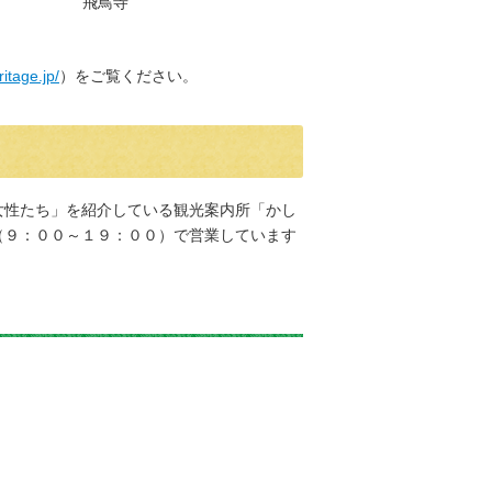
飛鳥寺
itage.jp/
）をご覧ください。
女性たち」を紹介している観光案内所「かし
（９：００～１９：００）で営業しています