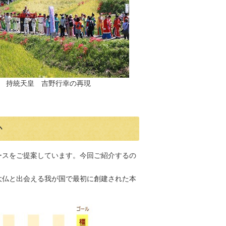
持統天皇 吉野行幸の再現
か
ースをご提案しています。今回ご紹介するの
大仏と出会える我が国で最初に創建された本