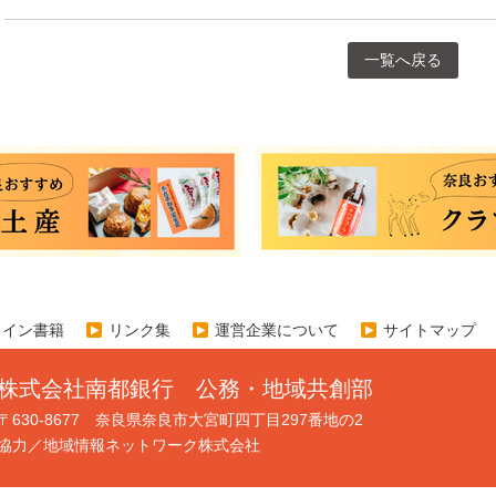
一覧へ戻る
ライン書籍
リンク集
運営企業について
サイトマップ
株式会社南都銀行 公務・地域共創部
〒630-8677 奈良県奈良市大宮町四丁目297番地の2
協力／地域情報ネットワーク株式会社