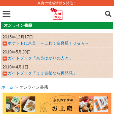
奈良の地域情報を発信！
オンライン書籍
2015年12月17日
ポケットに奈良 ～これで奈良通！Ｑ＆Ａ～
2010年5月20日
ガイドブック「奈良ゆかりの人々」
2010年4月1日
ガイドブック「ええ古都なら再発見」
ホーム
＞ オンライン書籍