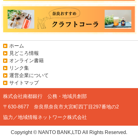
ホーム
見どころ情報
オンライン書籍
リンク集
運営企業について
サイトマップ
株式会社南都銀行 公務・地域共創部
〒630-8677 奈良県奈良市大宮町四丁目297番地の2
協力／地域情報ネットワーク株式会社
Copyright © NANTO BANK,LTD All Rights Reserved.