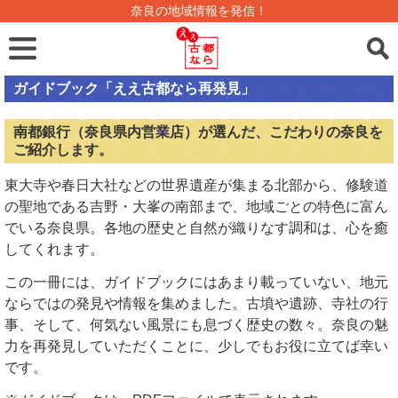
奈良の地域情報を発信！
ガイドブック「ええ古都なら再発見」
南都銀行（奈良県内営業店）が選んだ、こだわりの奈良を
ご紹介します。
東大寺や春日大社などの世界遺産が集まる北部から、修験道
の聖地である吉野・大峯の南部まで、地域ごとの特色に富ん
でいる奈良県。各地の歴史と自然が織りなす調和は、心を癒
してくれます。
この一冊には、ガイドブックにはあまり載っていない、地元
ならではの発見や情報を集めました。古墳や遺跡、寺社の行
事、そして、何気ない風景にも息づく歴史の数々。奈良の魅
力を再発見していただくことに、少しでもお役に立てば幸い
です。