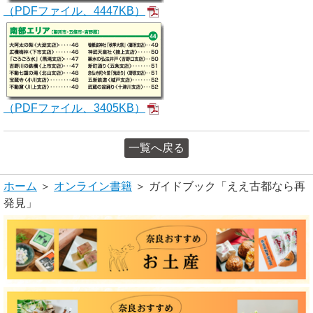
（PDFファイル、4447KB）
（PDFファイル、3405KB）
一覧へ戻る
ホーム
＞
オンライン書籍
＞ ガイドブック「ええ古都なら再
発見」