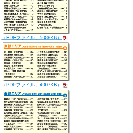
（PDFファイル、5088KB）
（PDFファイル、4007KB）