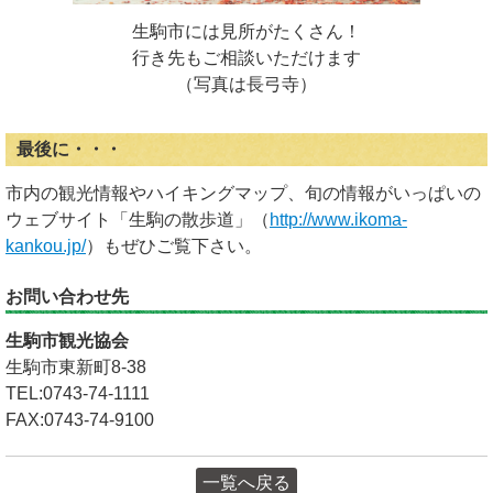
生駒市には見所がたくさん！
行き先もご相談いただけます
（写真は長弓寺）
最後に・・・
市内の観光情報やハイキングマップ、旬の情報がいっぱいの
ウェブサイト「生駒の散歩道」（
http://www.ikoma-
kankou.jp/
）もぜひご覧下さい。
お問い合わせ先
生駒市観光協会
生駒市東新町8-38
TEL:0743-74-1111
FAX:0743-74-9100
一覧へ戻る