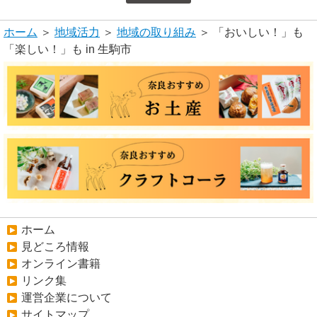
ホーム
＞
地域活力
＞
地域の取り組み
＞ 「おいしい！」も
「楽しい！」も in 生駒市
ホーム
見どころ情報
オンライン書籍
リンク集
運営企業について
サイトマップ