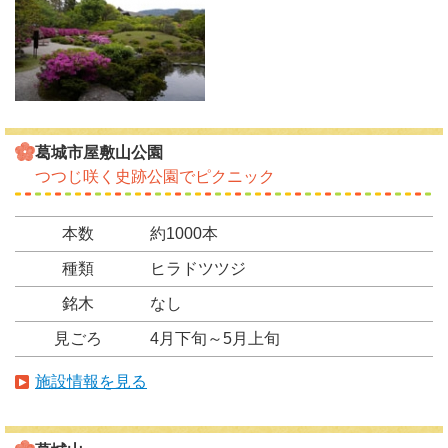
葛城市屋敷山公園
つつじ咲く史跡公園でピクニック
本数
約1000本
種類
ヒラドツツジ
銘木
なし
見ごろ
4月下旬～5月上旬
施設情報を見る