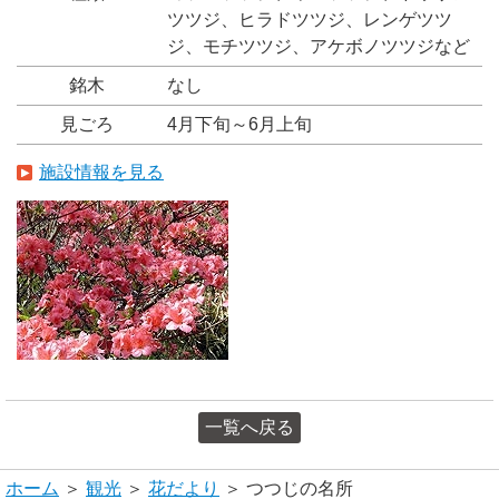
ツツジ、ヒラドツツジ、レンゲツツ
ジ、モチツツジ、アケボノツツジなど
銘木
なし
見ごろ
4月下旬～6月上旬
施設情報を見る
一覧へ戻る
ホーム
＞
観光
＞
花だより
＞ つつじの名所