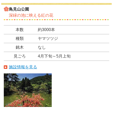
鳥見山公園
深緑の池に映える紅の花
本数
約3000本
種類
ヤマツツジ
銘木
なし
見ごろ
4月下旬～5月上旬
施設情報を見る