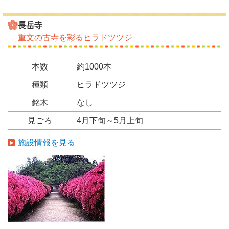
長岳寺
重文の古寺を彩るヒラドツツジ
本数
約1000本
種類
ヒラドツツジ
銘木
なし
見ごろ
4月下旬～5月上旬
施設情報を見る