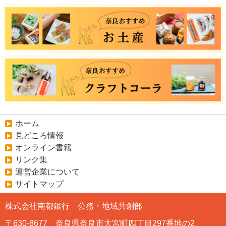
ホーム
見どころ情報
オンライン書籍
リンク集
運営企業について
サイトマップ
株式会社南都銀行 公務・地域共創部
〒630-8677 奈良県奈良市大宮町四丁目297番地の2