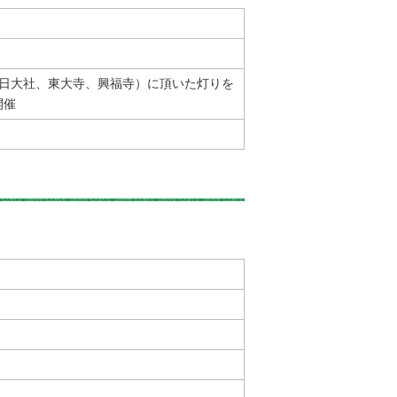
春日大社、東大寺、興福寺）に頂いた灯りを
開催