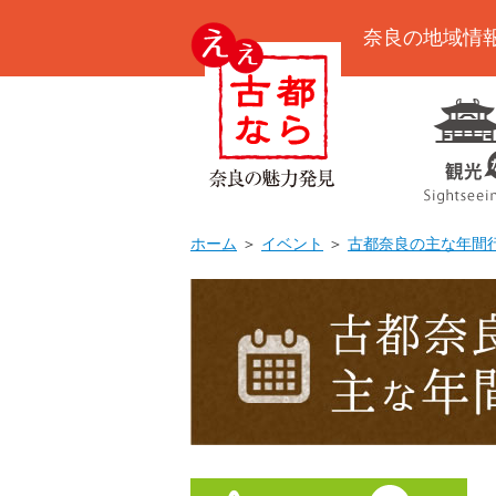
奈良の地域情
ホーム
＞
イベント
＞
古都奈良の主な年間