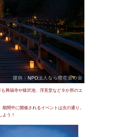
年も興福寺や猿沢池、浮見堂など９か所のエ
 期間中に開催されるイベントは次の通り。
しよう！