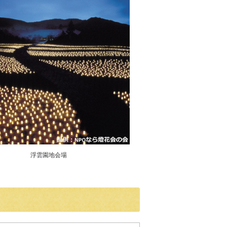
浮雲園地会場