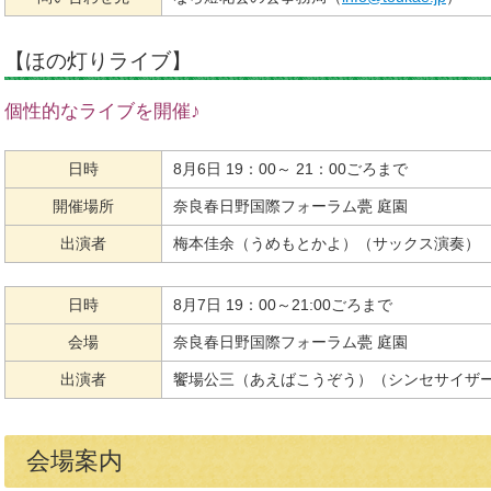
【ほの灯りライブ】
個性的なライブを開催♪
日時
8月6日 19：00～ 21：00ごろまで
開催場所
奈良春日野国際フォーラム甍 庭園
出演者
梅本佳余（うめもとかよ）（サックス演奏）
日時
8月7日 19：00～21:00ごろまで
会場
奈良春日野国際フォーラム甍 庭園
出演者
饗場公三（あえばこうぞう）（シンセサイザ
会場案内