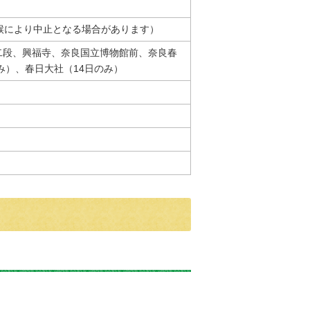
0（天候により中止となる場合があります）
二段、興福寺、奈良国立博物館前、奈良春
み）、春日大社（14日のみ）