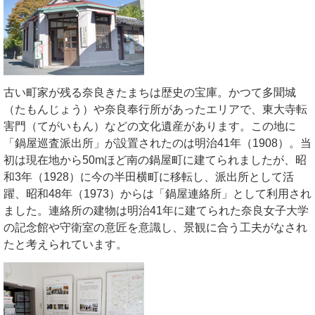
古い町家が残る奈良きたまちは歴史の宝庫。かつて多聞城
（たもんじょう）や奈良奉行所があったエリアで、東大寺転
害門（てがいもん）などの文化遺産があります。この地に
「鍋屋巡査派出所」が設置されたのは明治41年（1908）。当
初は現在地から50mほど南の鍋屋町に建てられましたが、昭
和3年（1928）に今の半田横町に移転し、派出所として活
躍、昭和48年（1973）からは「鍋屋連絡所」として利用され
ました。連絡所の建物は明治41年に建てられた奈良女子大学
の記念館や守衛室の意匠を意識し、景観に合う工夫がなされ
たと考えられています。