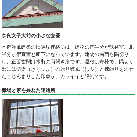
奈良女子大前の小さな交番
木造洋風建築の旧鍋屋連絡所は、建物の南半分が執務室、北
半分が宿直室と廊下になっています。建物の南西を隅切り
し、正面玄関は木製の両開き扉です。屋根は寄棟で、隅切り
部には切妻（きりつま）の飾り破風（はふ）と棟飾りをのせ
たこじんまりした印象が、カワイイと評判です。
職場と家を兼ねた連絡所