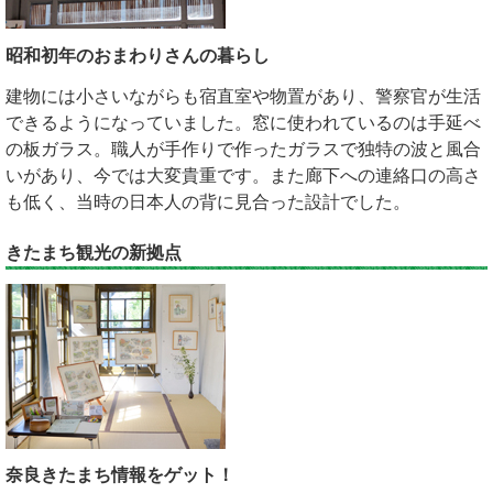
昭和初年のおまわりさんの暮らし
建物には小さいながらも宿直室や物置があり、警察官が生活
できるようになっていました。窓に使われているのは手延べ
の板ガラス。職人が手作りで作ったガラスで独特の波と風合
いがあり、今では大変貴重です。また廊下への連絡口の高さ
も低く、当時の日本人の背に見合った設計でした。
きたまち観光の新拠点
奈良きたまち情報をゲット！