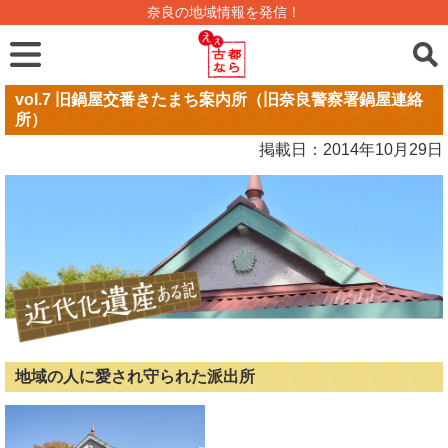
奈良の地域情報を発信！
vol.7 旧鍋屋交番きたまち案内所（旧奈良警察署鍋屋連絡
所）
掲載日：2014年10月29日
地域の人に愛され守られた派出所