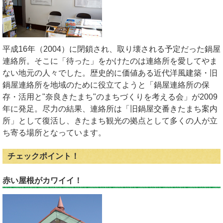
平成16年（2004）に閉鎖され、取り壊される予定だった鍋屋
連絡所。そこに「待った」をかけたのは連絡所を愛してやま
ない地元の人々でした。歴史的に価値ある近代洋風建築・旧
鍋屋連絡所を地域のために役立てようと「鍋屋連絡所の保
存・活用と"奈良きたまち"のまちづくりを考える会」が2009
年に発足。尽力の結果、連絡所は「旧鍋屋交番きたまち案内
所」として復活し、きたまち観光の拠点として多くの人が立
ち寄る場所となっています。
チェックポイント！
赤い屋根がカワイイ！