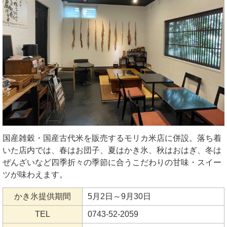
国産雑穀・国産古代米を販売するモリカ米店に併設。落ち着
いた店内では、春はお団子、夏はかき氷、秋はおはぎ、冬は
ぜんざいなど四季折々の季節に合うこだわりの甘味・スイー
ツが味わえます。
かき氷提供期間
5月2日～9月30日
TEL
0743-52-2059