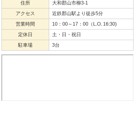
住所
大和郡山市柳3-1
アクセス
近鉄郡山駅より徒歩5分
営業時間
10：00～17：00（L.O. 16:30)
定休日
土・日・祝日
駐車場
3台