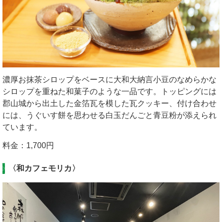
濃厚お抹茶シロップをベースに大和大納言小豆のなめらかな
シロップを重ねた和菓子のような一品です。トッピングには
郡山城から出土した金箔瓦を模した瓦クッキー、付け合わせ
には、うぐいす餅を思わせる白玉だんごと青豆粉が添えられ
ています。
料金：1,700円
〈和カフェモリカ
〉