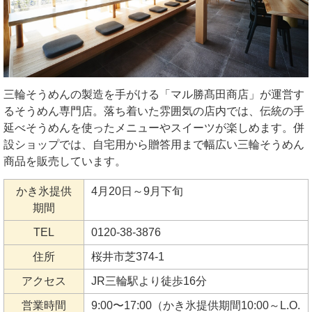
三輪そうめんの製造を手がける「マル勝髙田商店」が運営す
るそうめん専門店。落ち着いた雰囲気の店内では、伝統の手
延べそうめんを使ったメニューやスイーツが楽しめます。併
設ショップでは、自宅用から贈答用まで幅広い三輪そうめん
商品を販売しています。
かき氷提供
4月20日～9月下旬
期間
TEL
0120-38-3876
住所
桜井市芝374-1
アクセス
JR三輪駅より徒歩16分
営業時間
9:00〜17:00（かき氷提供期間10:00～L.O.