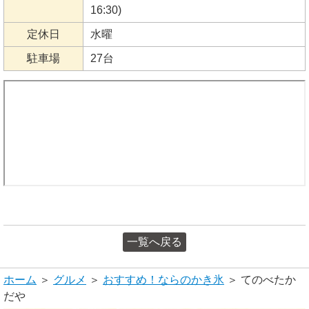
16:30)
定休日
水曜
駐車場
27台
一覧へ戻る
ホーム
＞
グルメ
＞
おすすめ！ならのかき氷
＞ てのべたか
だや