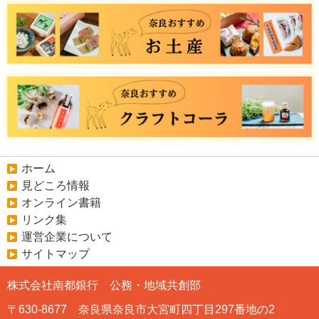
ホーム
見どころ情報
オンライン書籍
リンク集
運営企業について
サイトマップ
株式会社南都銀行 公務・地域共創部
〒630-8677 奈良県奈良市大宮町四丁目297番地の2