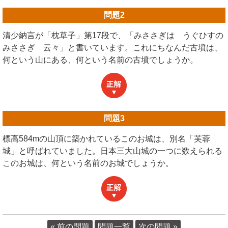
問題
2
清少納言が「枕草子」第17段で、「みささぎは うぐひすの
みささぎ 云々」と書いています。これにちなんだ古墳は、
何という山にある、何という名前の古墳でしょうか。
問題
3
標高584mの山頂に築かれているこのお城は、別名「芙蓉
城」と呼ばれていました。日本三大山城の一つに数えられる
このお城は、何という名前のお城でしょうか。
« 前の問題
問題一覧
次の問題 »