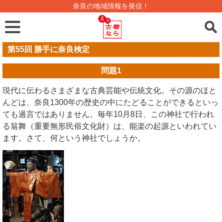
奈良の地域情報を発信！
第55回 勝手に奈良検定
問題
1
現代に伝わるさまざまな古典芸能や伝統文化。その源のほと
んどは、奈良1300年の歴史の中にたどることができるといっ
ても過言ではありません。毎年10月8日、この神社で行われ
る翁舞（重要無形民俗文化財）は、能楽の起源といわれてい
ます。さて、何という神社でしょうか。