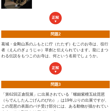
問題
2
葛城・金剛山系のふもとに佇（たたず）むこのお寺は、役行
者（えんのぎょうじゃ）草創と伝えられています。龍にまつ
わる伝説をもつこのお寺は、何という名前でしょうか。
問題
3
「第62回正倉院展」に出展されている「螺鈿紫檀五絃琵琶
（らでんしたんごげんのびわ）」は19年ぶりの出展ですが、
この琵琶の表面のバチ受け部分には、ある動物が描かれてい