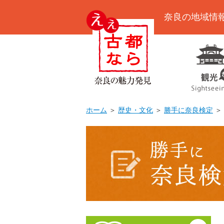
奈良の地域情
ホーム
＞
歴史・文化
＞
勝手に奈良検定
＞