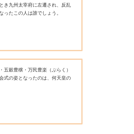
とき九州太宰府に左遷され、反乱
なったこの人は誰でしょう。
・五穀豊穣・万民豊楽（ぶらく）
会式の姿となったのは、何天皇の