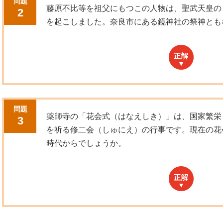
問題
藤原不比等を祖父にもつこの人物は、聖武天皇の
2
を起こしました。奈良市にある鏡神社の祭神とも
問題
薬師寺の「花会式（はなえしき）」は、国家繁栄
3
を祈る修二会（しゅにえ）の行事です。現在の花
時代からでしょうか。