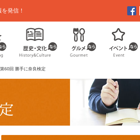
報を発信！
 第60回 勝手に奈良検定