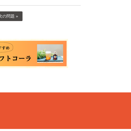
次の問題 »