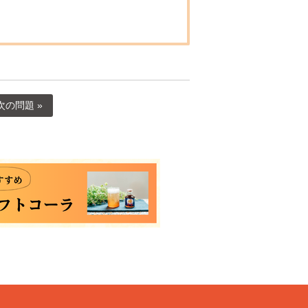
次の問題 »