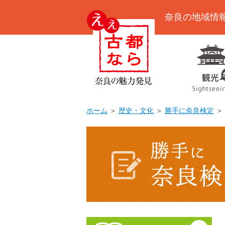
奈良の地域情
ホーム
＞
歴史・文化
＞
勝手に奈良検定
＞