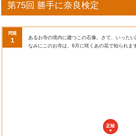
第75回 勝手に奈良検定
問題
あるお寺の境内に建つこの石像。さて、いったい
1
なみにこのお寺は、6月に咲くあの花で知られま