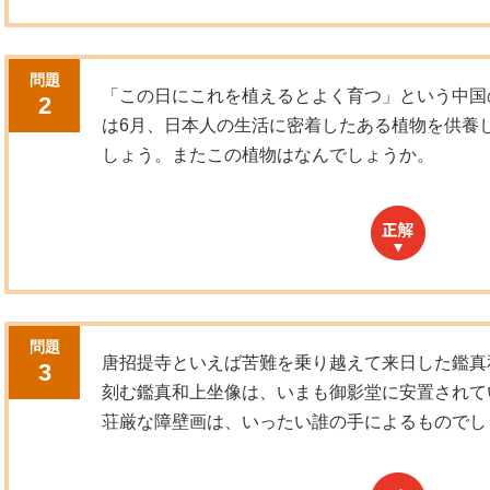
問題
「この日にこれを植えるとよく育つ」という中国
2
は6月、日本人の生活に密着したある植物を供養
しょう。またこの植物はなんでしょうか。
問題
唐招提寺といえば苦難を乗り越えて来日した鑑真
3
刻む鑑真和上坐像は、いまも御影堂に安置されて
荘厳な障壁画は、いったい誰の手によるものでし