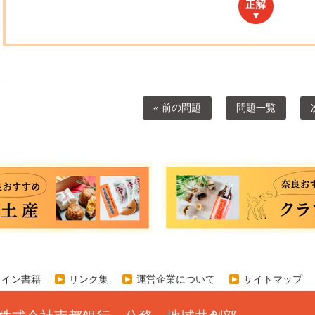
« 前の問題
問題一覧
ライン書籍
リンク集
運営企業について
サイトマップ