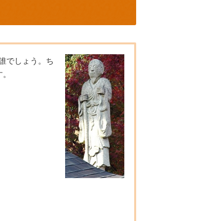
誰でしょう。ち
す。