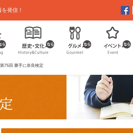
報を発信！
 第75回 勝手に奈良検定