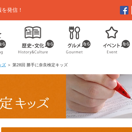
報を発信！
ッズ
＞ 第28回 勝手に奈良検定キッズ