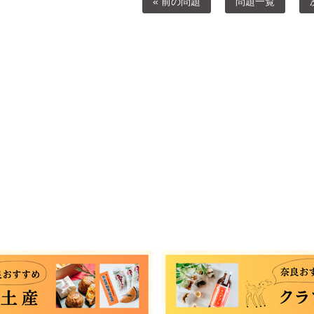
« 前の問題
問題一覧