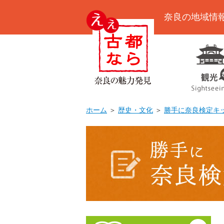
奈良の地域情
ホーム
＞
歴史・文化
＞
勝手に奈良検定キ