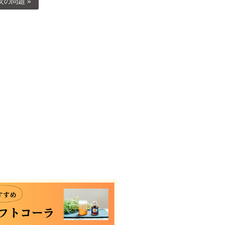
次の問題 »