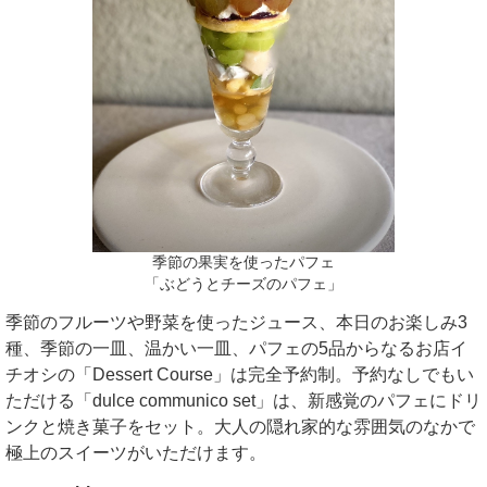
季節の果実を使ったパフェ
「ぶどうとチーズのパフェ」
季節のフルーツや野菜を使ったジュース、本日のお楽しみ3
種、季節の一皿、温かい一皿、パフェの5品からなるお店イ
チオシの「Dessert Course」は完全予約制。予約なしでもい
ただける「dulce communico set」は、新感覚のパフェにドリ
ンクと焼き菓子をセット。大人の隠れ家的な雰囲気のなかで
極上のスイーツがいただけます。