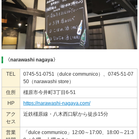
〈narawashi nagaya〉
TEL
0745-51-0751（dulce communico）、0745-51-07
50（narawashi store）
住所
橿原市今井町3丁目6-51
HP
https://narawashi-nagaya.com/
アク
近鉄橿原線・八木西口駅から徒歩15分
セス
営業
「dulce communico」12:00～17:00、18:00～21:3