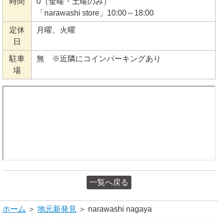
時間
0（金曜・土曜のみ）
「narawashi store」10:00～18:00
定休
月曜、火曜
日
駐車
無 ※近隣にコインパーキングあり
場
一覧へ戻る
ホーム
＞
地元新発見
＞ narawashi nagaya