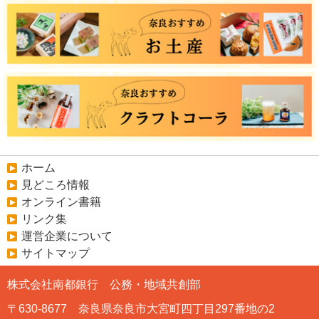
ホーム
見どころ情報
オンライン書籍
リンク集
運営企業について
サイトマップ
株式会社南都銀行 公務・地域共創部
〒630-8677 奈良県奈良市大宮町四丁目297番地の2