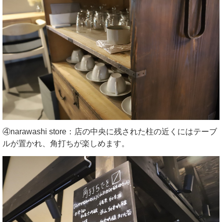
④narawashi store：店の中央に残された柱の近くにはテーブ
ルが置かれ、角打ちが楽しめます。