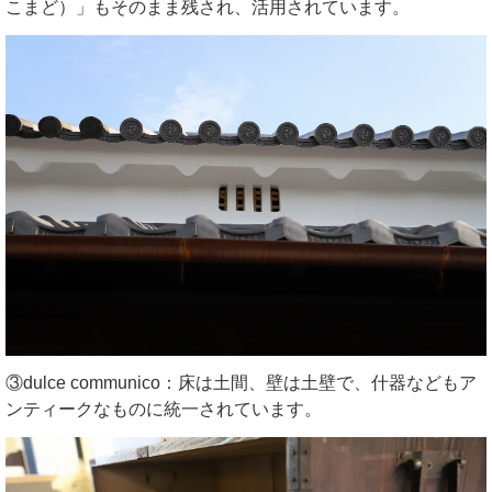
こまど）」もそのまま残され、活用されています。
③dulce communico：床は土間、壁は土壁で、什器などもア
ンティークなものに統一されています。