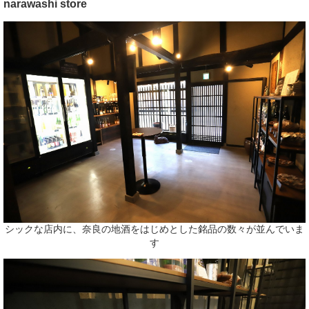
narawashi store
シックな店内に、奈良の地酒をはじめとした銘品の数々が並んでいま
す