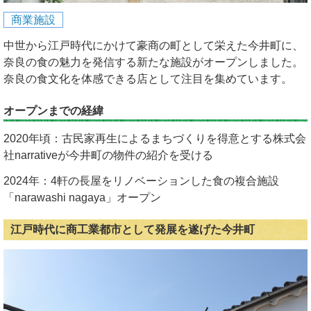
商業施設
中世から江戸時代にかけて豪商の町として栄えた今井町に、
奈良の食の魅力を発信する新たな施設がオープンしました。
奈良の食文化を体感できる店として注目を集めています。
オープンまでの経緯
2020年頃：古民家再生によるまちづくりを得意とする株式会
社narrativeが今井町の物件の紹介を受ける
2024年：4軒の長屋をリノベーションした食の複合施設
「narawashi nagaya」オープン
江戸時代に商工業都市として発展を遂げた今井町