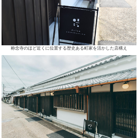
称念寺のほど近くに位置する歴史ある町家を活かした店構え