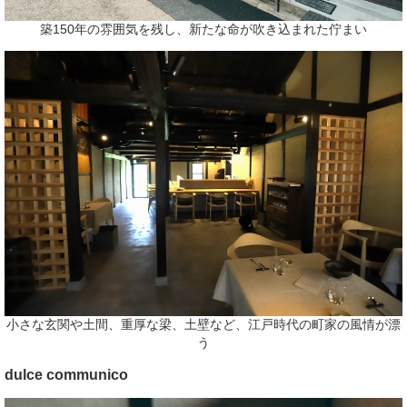
築150年の雰囲気を残し、新たな命が吹き込まれた佇まい
小さな玄関や土間、重厚な梁、土壁など、江戸時代の町家の風情が漂
う
dulce communico