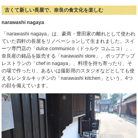
古くて新しい長屋で、奈良の食文化を楽しむ
narawashi nagaya
「narawashi nagaya」は、豪商・豊田家の離れとして使われ
ていた四軒の長屋をリノベーションして生まれました。スイ
ーツ専門店の「dulce communico（ドゥルケ コムニコ）」、
奈良産の銘品を販売する「narawashi store」、ポップアップ
レストランの「chef in nagaya」、料理を持ち寄ったり、そ
の場で作ったり、あるいは撮影用のスタジオなどとしても使
えるレンタルキッチンの「narawashi kitchen」という、4つ
の顔を備えています。