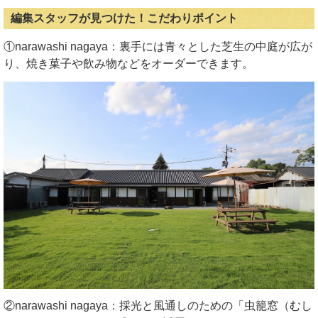
編集スタッフが見つけた！こだわりポイント
①narawashi nagaya：裏手には青々とした芝生の中庭が広が
り、焼き菓子や飲み物などをオーダーできます。
②narawashi nagaya：採光と風通しのための「虫籠窓（むし