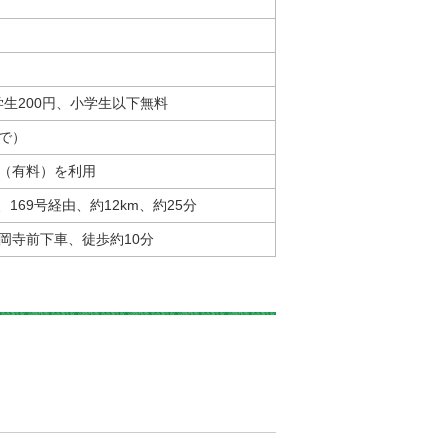
学生200円、小学生以下無料
まで）
（有料）を利用
、169号経由、約12km、約25分
岡寺前下車、徒歩約10分