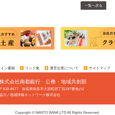
一覧へ戻る
ライン書籍
リンク集
運営企業について
サイトマップ
株式会社南都銀行 公務・地域共創部
〒630-8677 奈良県奈良市大宮町四丁目297番地の2
協力／地域情報ネットワーク株式会社
Copyright © NANTO BANK,LTD All Rights Reserved.