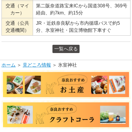
交通（マイ
第二阪奈道路宝来ICから国道308号、369号
カー）
経由、約7km、約15分
交通（公共
JR・近鉄奈良駅から市内循環バスで約5
交通機関）
分、氷室神社・国立博物館下車すぐ
一覧へ戻る
ホーム
＞
見どころ情報
＞ 氷室神社