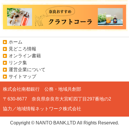
ホーム
見どころ情報
オンライン書籍
リンク集
運営企業について
サイトマップ
株式会社南都銀行 公務・地域共創部
〒630-8677 奈良県奈良市大宮町四丁目297番地の2
協力／地域情報ネットワーク株式会社
Copyright © NANTO BANK,LTD All Rights Reserved.