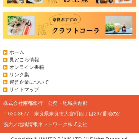
ホーム
見どころ情報
オンライン書籍
リンク集
運営企業について
サイトマップ
株式会社南都銀行 公務・地域共創部
〒630-8677 奈良県奈良市大宮町四丁目297番地の2
協力／地域情報ネットワーク株式会社