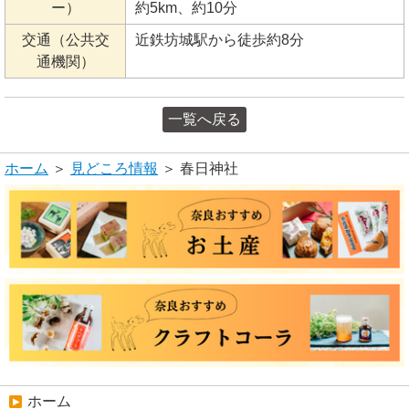
ー）
約5km、約10分
交通（公共交
近鉄坊城駅から徒歩約8分
通機関）
一覧へ戻る
ホーム
＞
見どころ情報
＞ 春日神社
ホーム