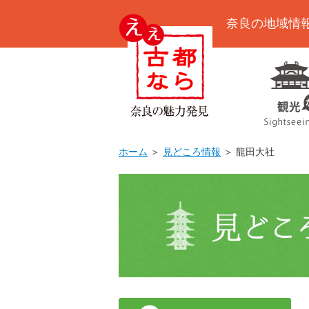
奈良の地域情
ホーム
＞
見どころ情報
＞ 龍田大社