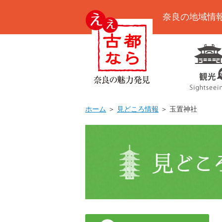
奈良の地域情
ホーム
＞
見どころ情報
＞ 玉置神社