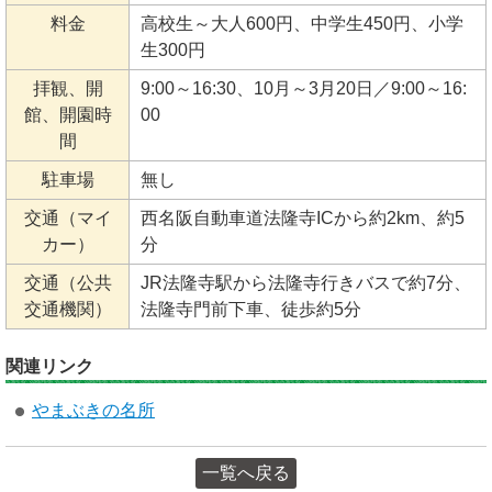
料金
高校生～大人600円、中学生450円、小学
生300円
拝観、開
9:00～16:30、10月～3月20日／9:00～16:
館、開園時
00
間
駐車場
無し
交通（マイ
西名阪自動車道法隆寺ICから約2km、約5
カー）
分
交通（公共
JR法隆寺駅から法隆寺行きバスで約7分、
交通機関）
法隆寺門前下車、徒歩約5分
関連リンク
やまぶきの名所
一覧へ戻る