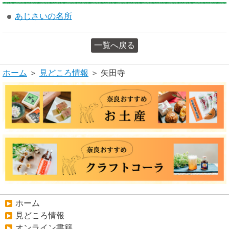
あじさいの名所
一覧へ戻る
ホーム
＞
見どころ情報
＞ 矢田寺
ホーム
見どころ情報
オンライン書籍