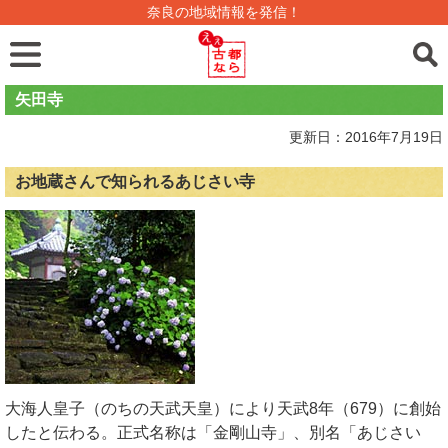
奈良の地域情報を発信！
矢田寺
更新日：2016年7月19日
お地蔵さんで知られるあじさい寺
大海人皇子（のちの天武天皇）により天武8年（679）に創始
したと伝わる。正式名称は「金剛山寺」、別名「あじさい