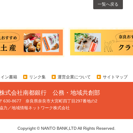
一覧へ戻る
ライン書籍
リンク集
運営企業について
サイトマップ
株式会社南都銀行 公務・地域共創部
〒630-8677 奈良県奈良市大宮町四丁目297番地の2
協力／地域情報ネットワーク株式会社
Copyright © NANTO BANK,LTD All Rights Reserved.