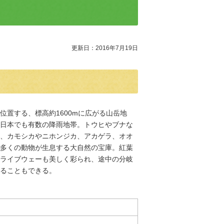
更新日：2016年7月19日
位置する、標高約1600mに広がる山岳地
で、日本でも有数の降雨地帯。トウヒやブナな
、カモシカやニホンジカ、アカゲラ、オオ
多くの動物が生息する大自然の宝庫。紅葉
ライブウェーも美しく彩られ、途中の分岐
ることもできる。