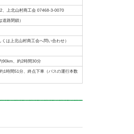
2、上北山村商工会 07468-3-0070
は道路閉鎖）
、詳しくは上北山村商工会へ問い合わせ）
90km、約2時間30分
約1時間51分、終点下車（バスの運行本数