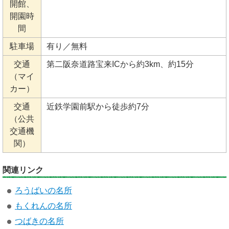
開館、
開園時
間
駐車場
有り／無料
交通
第二阪奈道路宝来ICから約3km、約15分
（マイ
カー）
交通
近鉄学園前駅から徒歩約7分
（公共
交通機
関）
関連リンク
ろうばいの名所
もくれんの名所
つばきの名所