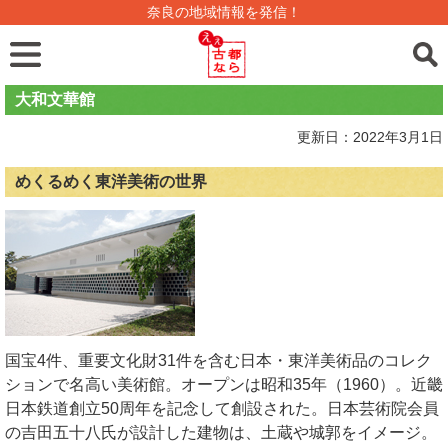
奈良の地域情報を発信！
大和文華館
更新日：2022年3月1日
めくるめく東洋美術の世界
国宝4件、重要文化財31件を含む日本・東洋美術品のコレク
ションで名高い美術館。オープンは昭和35年（1960）。近畿
日本鉄道創立50周年を記念して創設された。日本芸術院会員
の吉田五十八氏が設計した建物は、土蔵や城郭をイメージ。