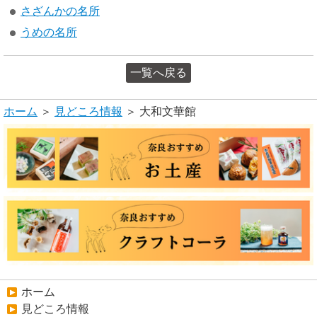
さざんかの名所
うめの名所
一覧へ戻る
ホーム
＞
見どころ情報
＞ 大和文華館
ホーム
見どころ情報