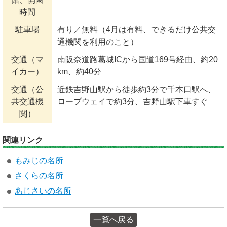
時間
駐車場
有り／無料（4月は有料、できるだけ公共交
通機関を利用のこと）
交通（マ
南阪奈道路葛城ICから国道169号経由、約20
イカー）
km、約40分
交通（公
近鉄吉野山駅から徒歩約3分で千本口駅へ、
共交通機
ロープウェイで約3分、吉野山駅下車すぐ
関）
関連リンク
もみじの名所
さくらの名所
あじさいの名所
一覧へ戻る