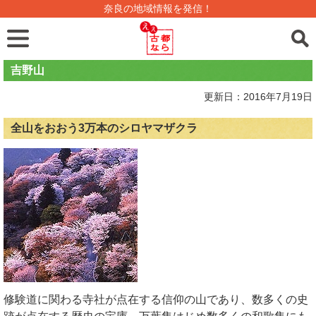
奈良の地域情報を発信！
吉野山
更新日：2016年7月19日
全山をおおう3万本のシロヤマザクラ
修験道に関わる寺社が点在する信仰の山であり、数多くの史