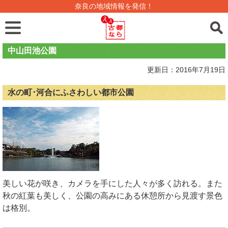
奈良の地域情報を発信！
中山田池公園
更新日：2016年7月19日
水の町･河合にふさわしい都市公園
美しい花が咲き、カメラを手にした人々が多く訪れる。また
秋の紅葉も美しく、公園の高みにある休憩所から見渡す景色
は格別。