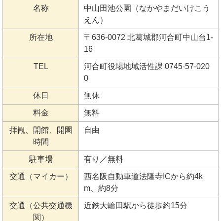
名称
中山田池公園（なかやまだいけこう
えん）
所在地
〒636-0072 北葛城郡河合町中山台1-
16
TEL
河合町役場地域活性課 0745-57-020
0
休日
無休
料金
無料
拝観、開館、開園
自由
時間
駐車場
有り／無料
交通（マイカー）
西名阪自動車道法隆寺ICから約4k
m、約8分
交通（公共交通機
近鉄大輪田駅から徒歩約15分
関）