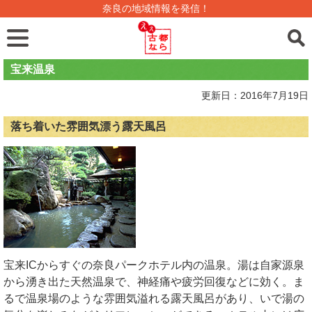
奈良の地域情報を発信！
宝来温泉
更新日：2016年7月19日
落ち着いた雰囲気漂う露天風呂
宝来ICからすぐの奈良パークホテル内の温泉。湯は自家源泉
から湧き出た天然温泉で、神経痛や疲労回復などに効く。ま
るで温泉場のような雰囲気溢れる露天風呂があり、いで湯の