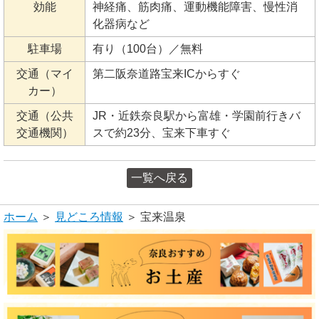
効能
神経痛、筋肉痛、運動機能障害、慢性消
化器病など
駐車場
有り（100台）／無料
交通（マイ
第二阪奈道路宝来ICからすぐ
カー）
交通（公共
JR・近鉄奈良駅から富雄・学園前行きバ
交通機関）
スで約23分、宝来下車すぐ
一覧へ戻る
ホーム
＞
見どころ情報
＞ 宝来温泉