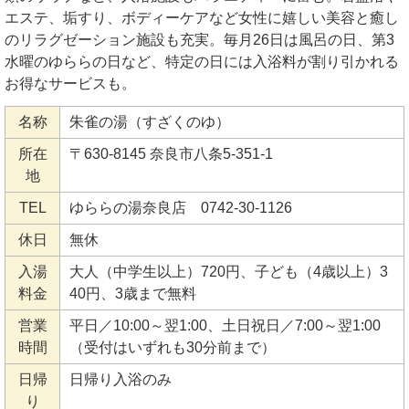
エステ、垢すり、ボディーケアなど女性に嬉しい美容と癒し
のリラグゼーション施設も充実。毎月26日は風呂の日、第3
水曜のゆららの日など、特定の日には入浴料が割り引かれる
お得なサービスも。
名称
朱雀の湯（すざくのゆ）
所在
〒630-8145 奈良市八条5-351-1
地
TEL
ゆららの湯奈良店 0742-30-1126
休日
無休
入湯
大人（中学生以上）720円、子ども（4歳以上）3
料金
40円、3歳まで無料
営業
平日／10:00～翌1:00、土日祝日／7:00～翌1:00
時間
（受付はいずれも30分前まで）
日帰
日帰り入浴のみ
り