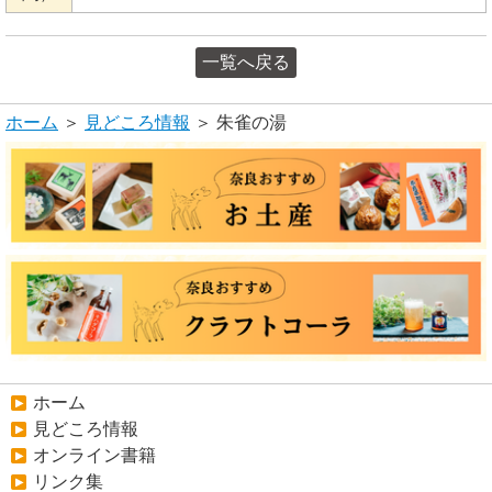
一覧へ戻る
ホーム
＞
見どころ情報
＞ 朱雀の湯
ホーム
見どころ情報
オンライン書籍
リンク集