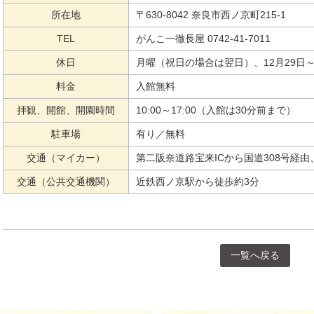
所在地
〒630-8042 奈良市西ノ京町215-1
TEL
がんこ一徹長屋 0742-41-7011
休日
月曜（祝日の場合は翌日）、12月29日～
料金
入館無料
拝観、開館、開園時間
10:00～17:00（入館は30分前まで）
駐車場
有り／無料
交通（マイカー）
第二阪奈道路宝来ICから国道308号経由
交通（公共交通機関）
近鉄西ノ京駅から徒歩約3分
一覧へ戻る