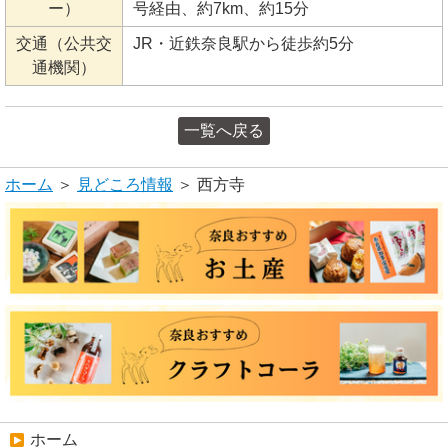
ー）
号経由、約7km、約15分
交通（公共交
JR・近鉄奈良駅から徒歩約5分
通機関）
一覧へ戻る
ホーム
＞
見どころ情報
＞ 西方寺
ホーム