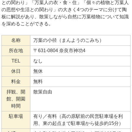
との関わり」「万葉人の衣・食・住」「個々の植物と万葉人
の思想や生活との関わり」の大きく4つのテーマに分けて陶
板に解説があり、散策しながら自然に万葉植物について知識
を深めることができる。
名称
万葉の小径（まんようのこみち）
所在地
〒631-0804 奈良市神功4
TEL
なし
休日
無休
料金
無料
拝観、開
散策自由
館、開園
時間
駐車場
有り／有料（高の原駅前の民営駐車場を利
用、東の起点まで駐車場から徒歩約15分）