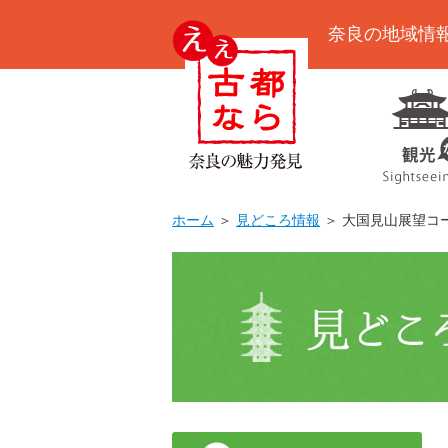
奈良の地域情
ホーム
＞
見どころ情報
＞ 大国見山展望コ