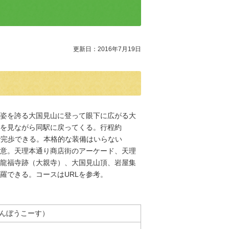
更新日：2016年7月19日
姿を誇る大国見山に登って眼下に広がる大
を見ながら同駅に戻ってくる。行程約
間で完歩できる。本格的な装備はいらない
意。天理本通り商店街のアーケード、天理
龍福寺跡（大親寺）、大国見山頂、岩屋集
羅できる。コースはURLを参考。
んぼうこーす）