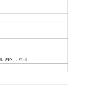
由、約2km、約5分