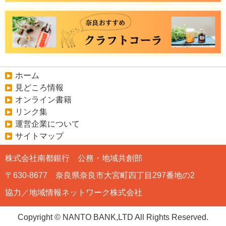
ホーム
見どころ情報
オンライン書籍
リンク集
運営企業について
サイトマップ
株式会社南都銀行 公務・地域共創部
〒630-8677 奈良県奈良市大宮町四丁目297番地の2
協力／地域情報ネットワーク株式会社
Copyright © NANTO BANK,LTD All Rights Reserved.