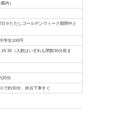
山公園内）
月2日※ただしゴールデンウィーク期間中と
中学生100円
30～16:30（入館はいずれも閉館30分前ま
約20分
スで約30分、終点下車すぐ