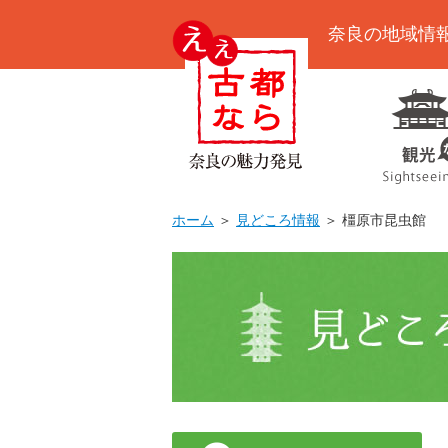
奈良の地域情
ホーム
＞
見どころ情報
＞ 橿原市昆虫館