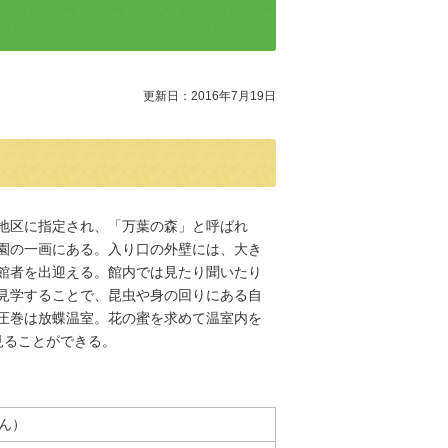
更新日：2016年7月19日
地区に指定され、「万葉の森」と呼ばれ
園の一画にある。入り口の外壁には、大き
館者を出迎える。館内では見たり聞いたり
見学することで、昆虫や身の回りにある自
圧巻は放蝶温室。花の蜜を求めて温室内を
見ることができる。
ん）