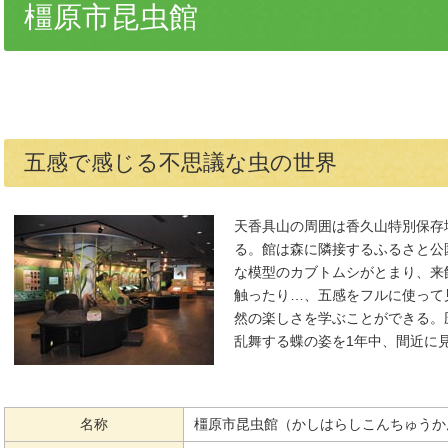
橿原市昆虫館
五感で感じる不思議な虫の世界
天香具山の周囲は香久山特別保存
る。館は森に隣接するふるさと公
な模型のカブトムシがとまり、来
触ったり…、五感をフルに使って
然の楽しさを学ぶことができる。
乱舞する蝶の姿を1年中、間近に
名称
橿原市昆虫館（かしはらしこんちゅうか