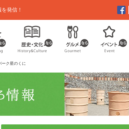
報を発信！
パーク星のくに