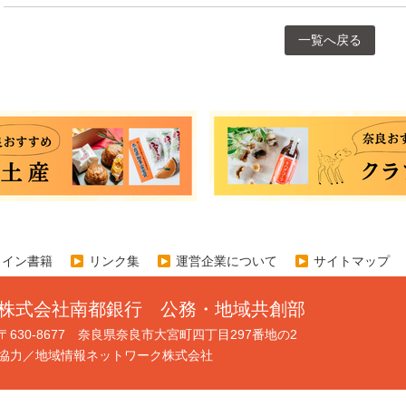
一覧へ戻る
ライン書籍
リンク集
運営企業について
サイトマップ
株式会社南都銀行 公務・地域共創部
〒630-8677 奈良県奈良市大宮町四丁目297番地の2
協力／地域情報ネットワーク株式会社