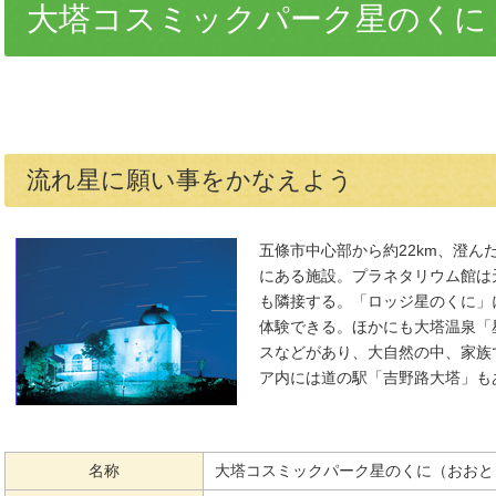
大塔コスミックパーク星のくに
流れ星に願い事をかなえよう
五條市中心部から約22km、澄
にある施設。プラネタリウム館は
も隣接する。「ロッジ星のくに」
体験できる。ほかにも大塔温泉「
スなどがあり、大自然の中、家族
ア内には道の駅「吉野路大塔」も
名称
大塔コスミックパーク星のくに（おおと