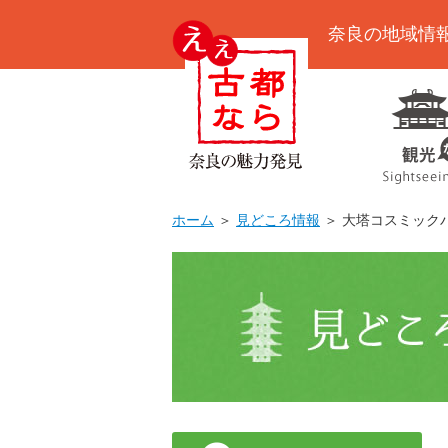
奈良の地域情
ホーム
＞
見どころ情報
＞ 大塔コスミック