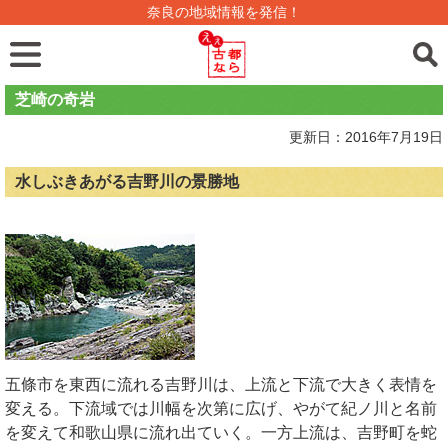
奈良の地域情報を発信！
芝崎の奇岩
更新日：2016年7月19日
水しぶきあがる吉野川の景勝地
五條市を東西に流れる吉野川は、上流と下流で大きく表情を
変える。下流域では川幅を次第に広げ、やがて紀ノ川と名前
を変えて和歌山県に流れ出ていく。一方上流は、吉野町を蛇