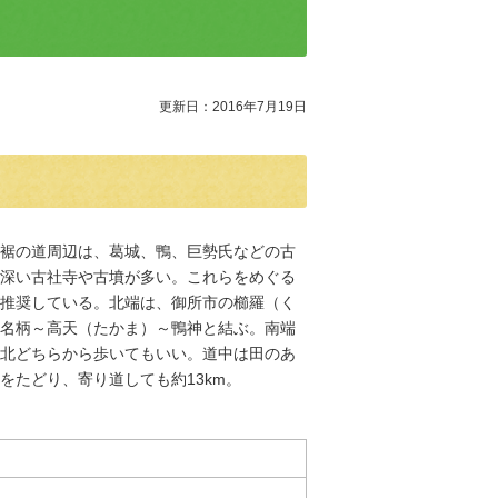
更新日：2016年7月19日
裾の道周辺は、葛城、鴨、巨勢氏などの古
深い古社寺や古墳が多い。これらをめぐる
推奨している。北端は、御所市の櫛羅（く
名柄～高天（たかま）～鴨神と結ぶ。南端
北どちらから歩いてもいい。道中は田のあ
をたどり、寄り道しても約13km。