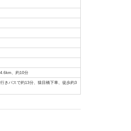
.6km、約10分
行きバスで約13分、猿目橋下車、徒歩約3