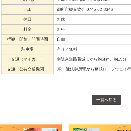
TEL
御所市観光協会 0745-62-3346
休日
無休
料金
無料
拝観、開館、開園時間
自由
駐車場
有り／無料
交通（マイカー）
南阪奈道路葛城ICから約5km、約15分
交通（公共交通機関）
JR・近鉄御所駅から葛城ロープウェイ行
一覧へ戻る