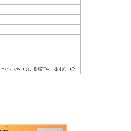
きバスで約10分、櫛羅下車、徒歩約30分