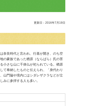
更新日：2016年7月19日
は奈良時代と言われ、行基が開き、のち空
地の豪族であった楢原（ならばら）氏の菩
る小さな山に千体仏が祀られている。楢原
して奉納したものと伝えられ、「身代わり
、山門脇や境内にはシダレザクラなどが立
しみに参拝する人も多い。