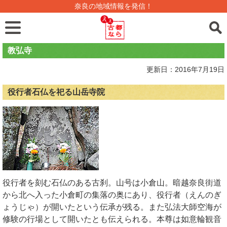
奈良の地域情報を発信！
教弘寺
更新日：2016年7月19日
役行者石仏を祀る山岳寺院
役行者を刻む石仏のある古刹。山号は小倉山。暗越奈良街道
から北へ入った小倉町の集落の奥にあり、役行者（えんのぎ
ょうじゃ）が開いたという伝承が残る。また弘法大師空海が
修験の行場として開いたとも伝えられる。本尊は如意輪観音