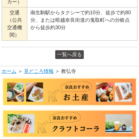
カー）
交通
南生駒駅からタクシーで約10分、徒歩で約80
（公共
分、または暗越奈良街道の鬼取町への分岐点
交通機
から徒歩約30分
関）
一覧へ戻る
ホーム
＞
見どころ情報
＞ 教弘寺