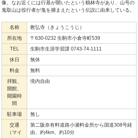
像。なお近くには行基が開いたという鶴林寺があり、山号の
鬼取山は役行者が鬼を捕まえたという伝説に由来している。
名称
教弘寺（きょうこうじ）
所在地
〒630-0232 生駒市小倉寺町539
TEL
生駒市生涯学習課 0743-74-1111
休日
無休
料金
無料
拝観、
境内自由
開館、
開園時
間
駐車場
無し
交通
第二阪奈有料道路小瀬料金所から国道308号経
（マイ
由、約4km、約10分