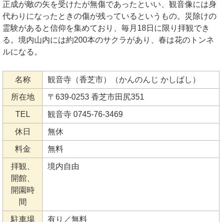
正成が敵の矢を受けたが無傷であったといい、観音像には身
代わりになったときの傷が残っているというもの。災除けの
霊験があると信仰を集めており、毎月18日に限り拝観でき
る。境内山内には約200本のサクラがあり、春は花のトンネ
ルになる。
名称
観音寺（香芝市）（かんのんじ かしばし）
所在地
〒639-0253 香芝市田尻351
TEL
観音寺 0745-76-3469
休日
無休
料金
無料
拝観、
境内自由
開館、
開園時
間
駐車場
有り／無料