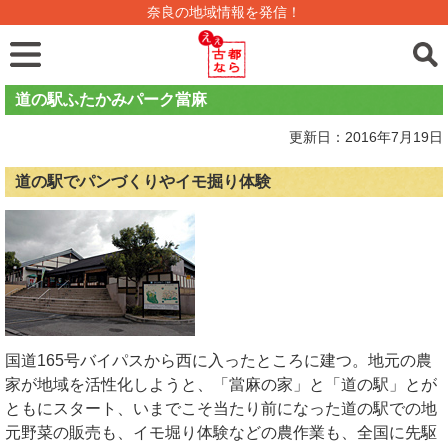
奈良の地域情報を発信！
道の駅ふたかみパーク當麻
更新日：2016年7月19日
道の駅でパンづくりやイモ掘り体験
国道165号バイパスから西に入ったところに建つ。地元の農
家が地域を活性化しようと、「當麻の家」と「道の駅」とが
ともにスタート、いまでこそ当たり前になった道の駅での地
元野菜の販売も、イモ堀り体験などの農作業も、全国に先駆