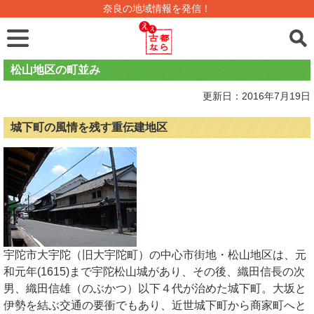
奈良の地域情報を発信！
松山地区の町並み
更新日：2016年7月19日
城下町の風情を残す重伝建地区
宇陀市大宇陀（旧大宇陀町）の中心市街地・松山地区は、元
和元年(1615)まで宇陀松山城があり、その後、織田信長の次
男、織田信雄（のぶかつ）以下４代が治めた城下町。大坂と
伊勢を結ぶ交通の要衝でもあり、近世城下町から商家町へと