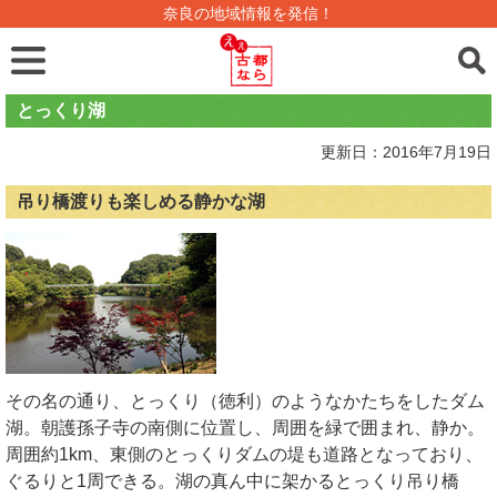
奈良の地域情報を発信！
とっくり湖
更新日：2016年7月19日
吊り橋渡りも楽しめる静かな湖
その名の通り、とっくり（徳利）のようなかたちをしたダム
湖。朝護孫子寺の南側に位置し、周囲を緑で囲まれ、静か。
周囲約1km、東側のとっくりダムの堤も道路となっており、
ぐるりと1周できる。湖の真ん中に架かるとっくり吊り橋