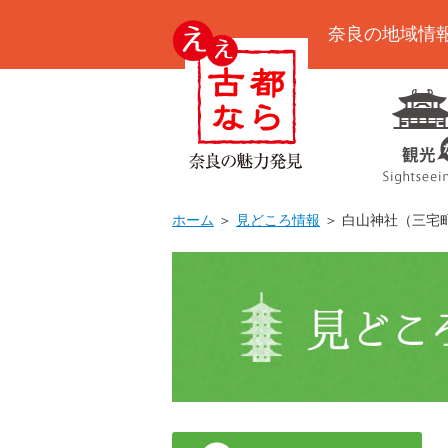
奈良の地域情
ホーム
＞
見どころ情報
＞ 白山神社（三宅