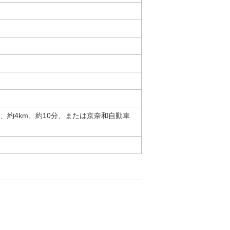
、約4km、約10分、または京奈和自動車