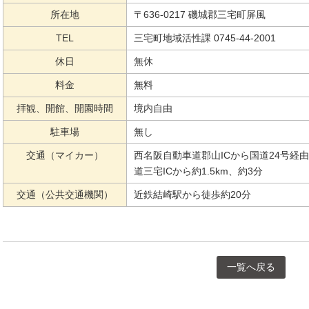
所在地
〒636-0217 磯城郡三宅町屏風
TEL
三宅町地域活性課 0745-44-2001
休日
無休
料金
無料
拝観、開館、開園時間
境内自由
駐車場
無し
交通（マイカー）
西名阪自動車道郡山ICから国道24号経由
道三宅ICから約1.5km、約3分
交通（公共交通機関）
近鉄結崎駅から徒歩約20分
一覧へ戻る