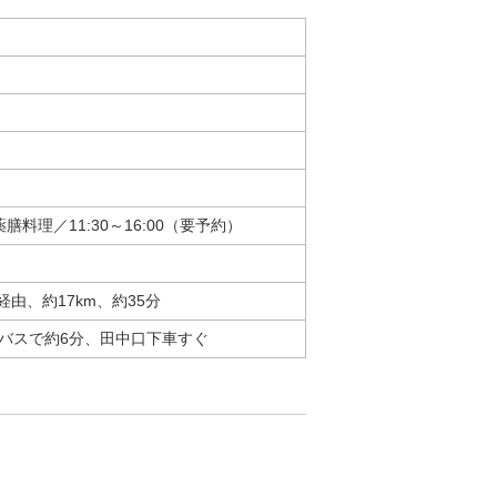
膳料理／11:30～16:00（要予約）
経由、約17km、約35分
バスで約6分、田中口下車すぐ