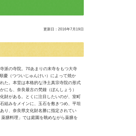
更新日：2016年7月19日
寺派の寺院。70あまりの末寺をもつ大寺
井順慶（つついじゅんけい）によって焼か
れた。本堂は本格的な浄土真宗寺院の形式
かにも、奈良最古の梵鐘（ぼんしょう）
化財がある。とくに注目したいのが、室町
石組みをメインに、玉石を敷きつめ、平坦
あり、奈良県文化財名勝に指定されてい
 薬膳料理」では庭園を眺めながら薬膳を