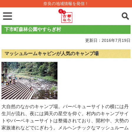
奈良の地域情報を発信！
下市町森林公園やすらぎ村
更新日：2016年7月19日
マッシュルームキャビンが人気のキャンプ場
大自然のなかのキャンプ場。バーベキューサイトの横には丹
生川が流れ、夜には満天の星空を仰ぐ。村内のキャンプサイ
トやバーベキューサイトは整備されており、開村中、大勢の
家族連れなどでにぎわう。メルヘンチックなマッシュルーム