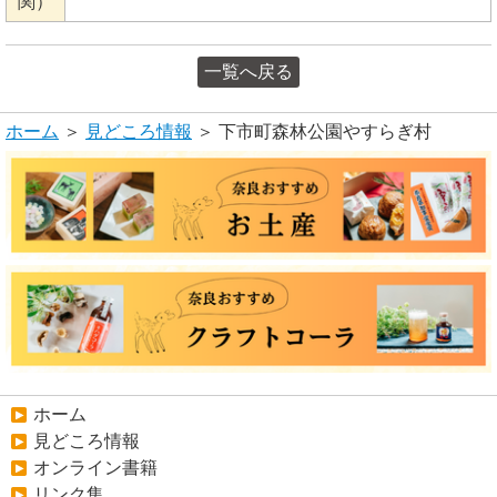
関）
一覧へ戻る
ホーム
＞
見どころ情報
＞ 下市町森林公園やすらぎ村
ホーム
見どころ情報
オンライン書籍
リンク集